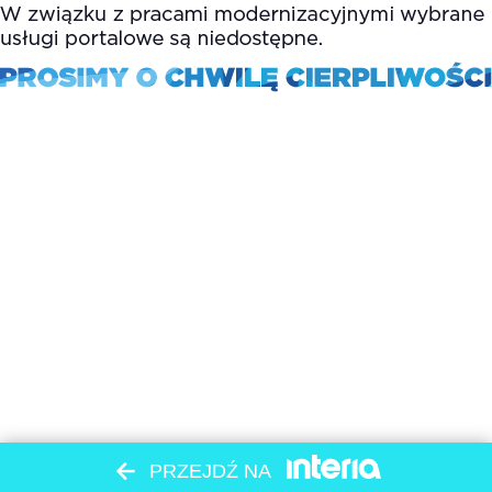
PRZEJDŹ NA