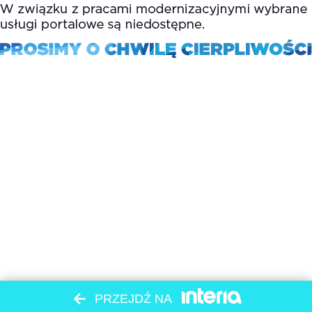
PRZEJDŹ NA