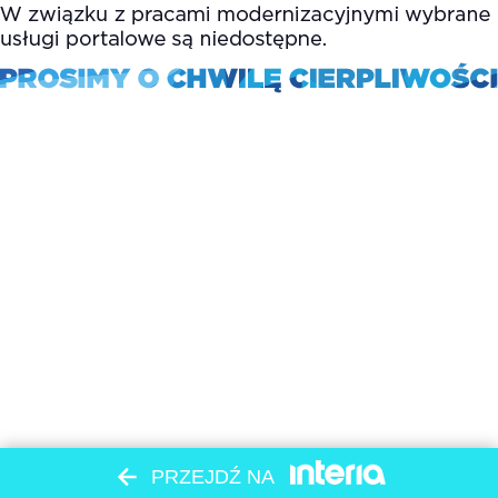
PRZEJDŹ NA