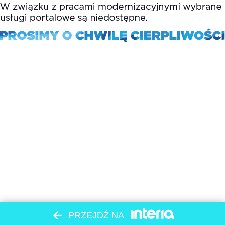
PRZEJDŹ NA