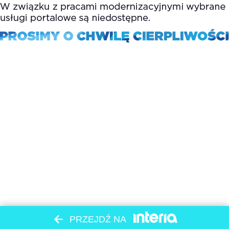
PRZEJDŹ NA