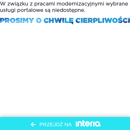
PRZEJDŹ NA