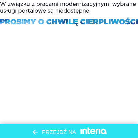
PRZEJDŹ NA