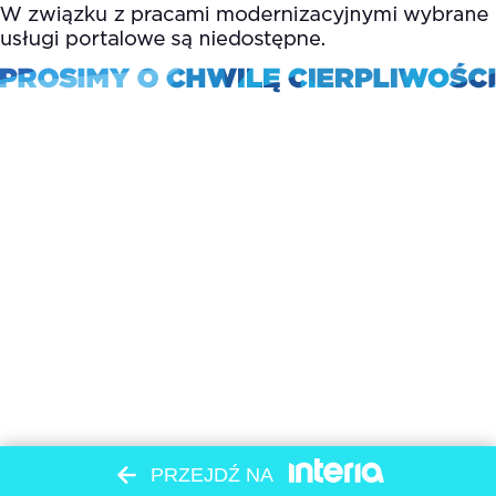
PRZEJDŹ NA