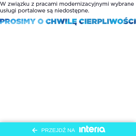
PRZEJDŹ NA