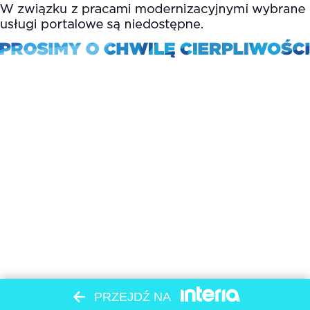
PRZEJDŹ NA