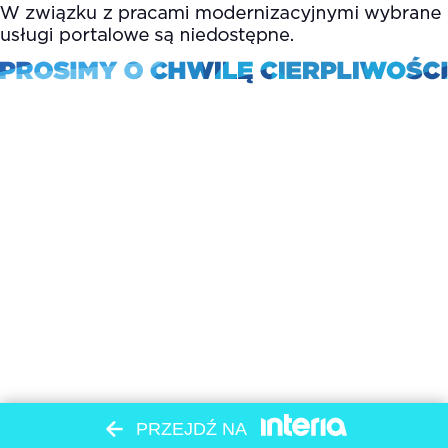
PRZEJDŹ NA