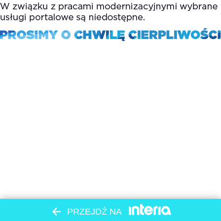
PRZEJDŹ NA