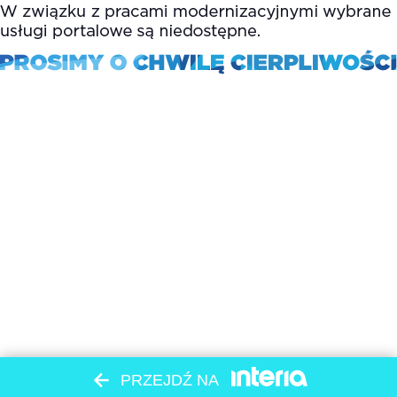
PRZEJDŹ NA