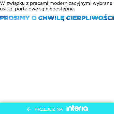
PRZEJDŹ NA