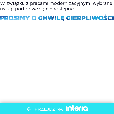
PRZEJDŹ NA