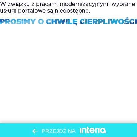
PRZEJDŹ NA