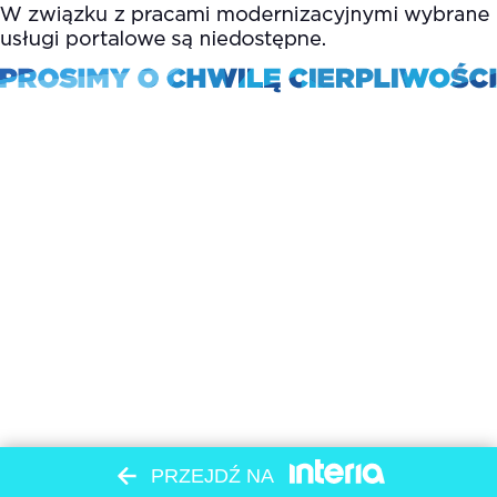
PRZEJDŹ NA