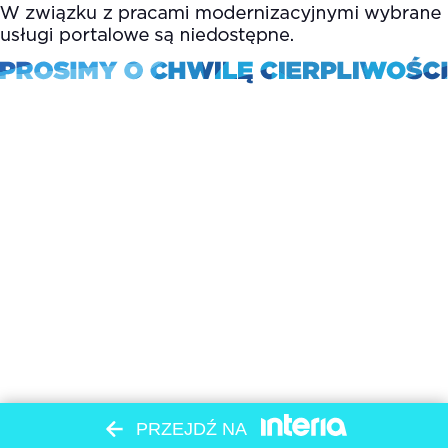
PRZEJDŹ NA