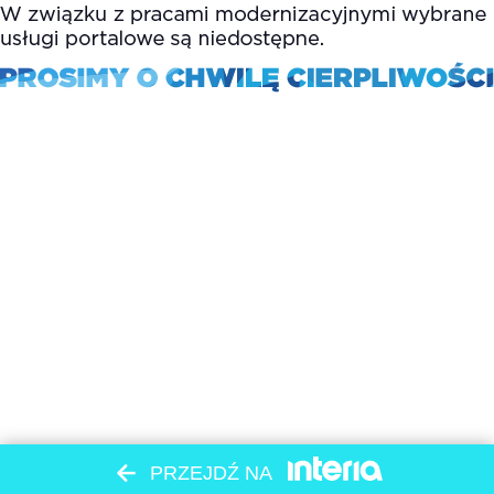
PRZEJDŹ NA