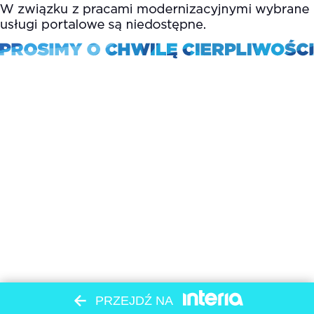
PRZEJDŹ NA