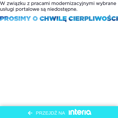
PRZEJDŹ NA