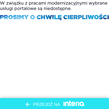
PRZEJDŹ NA