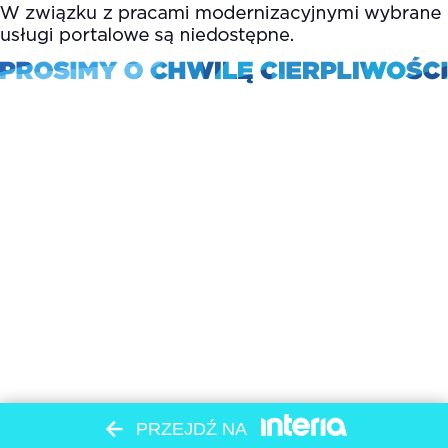
PRZEJDŹ NA