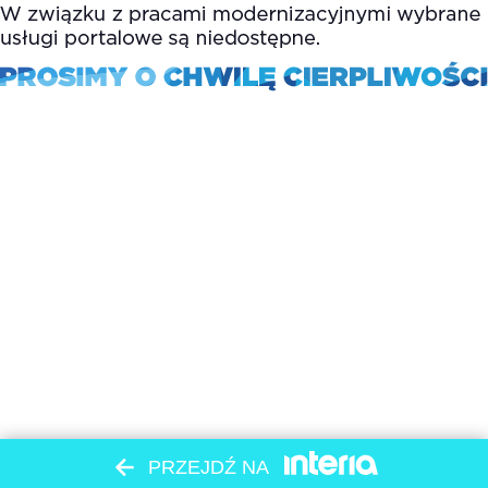
PRZEJDŹ NA