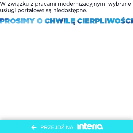
PRZEJDŹ NA