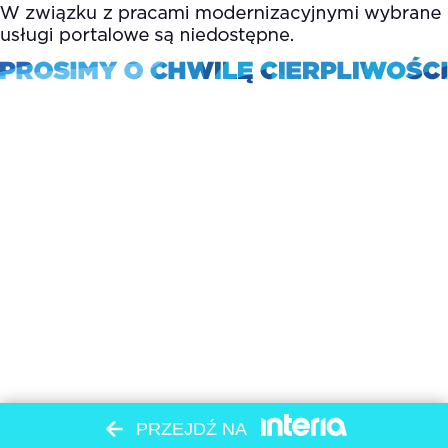
PRZEJDŹ NA