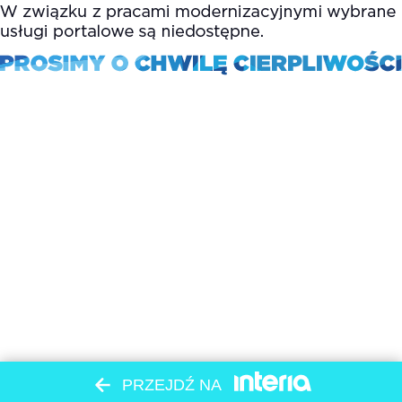
PRZEJDŹ NA