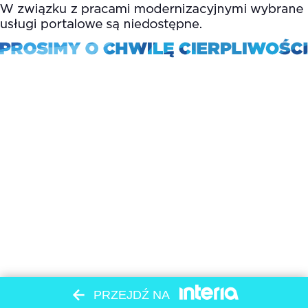
PRZEJDŹ NA