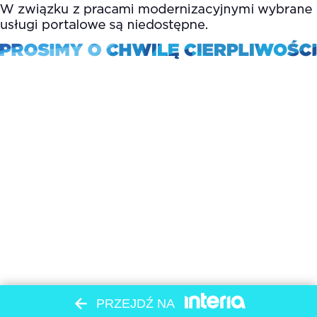
PRZEJDŹ NA