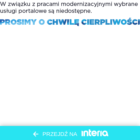
PRZEJDŹ NA