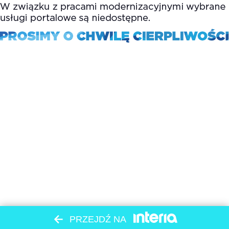
PRZEJDŹ NA