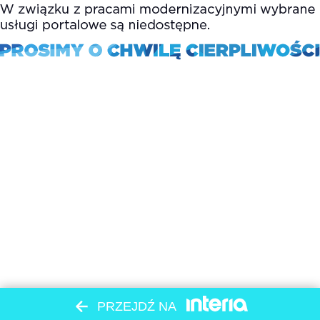
PRZEJDŹ NA