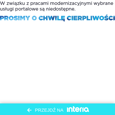
PRZEJDŹ NA