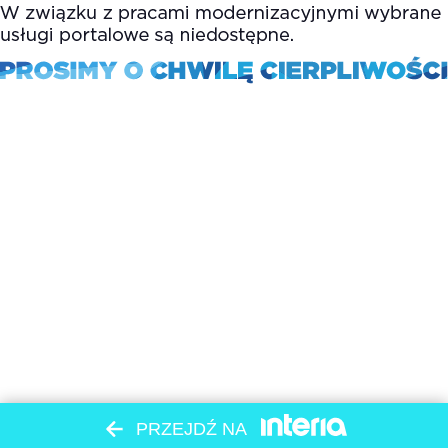
PRZEJDŹ NA