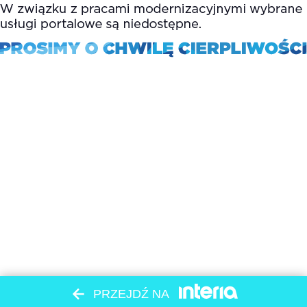
PRZEJDŹ NA