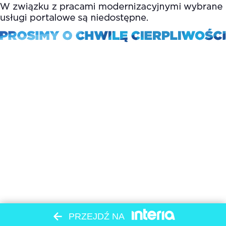
PRZEJDŹ NA