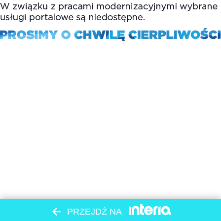
PRZEJDŹ NA