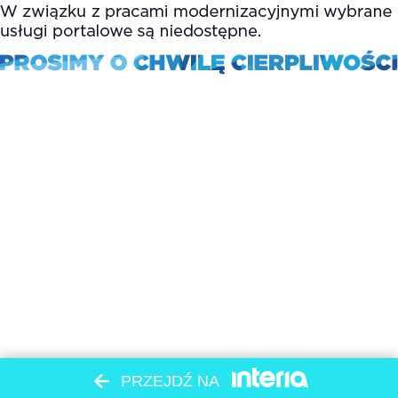
PRZEJDŹ NA