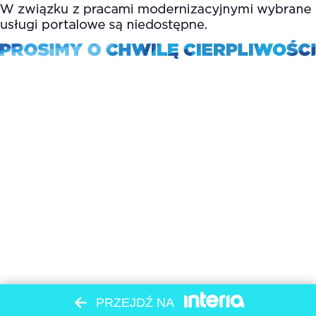
PRZEJDŹ NA