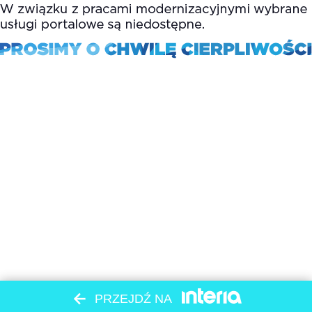
PRZEJDŹ NA