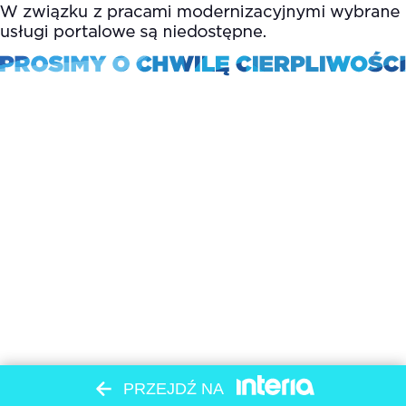
PRZEJDŹ NA