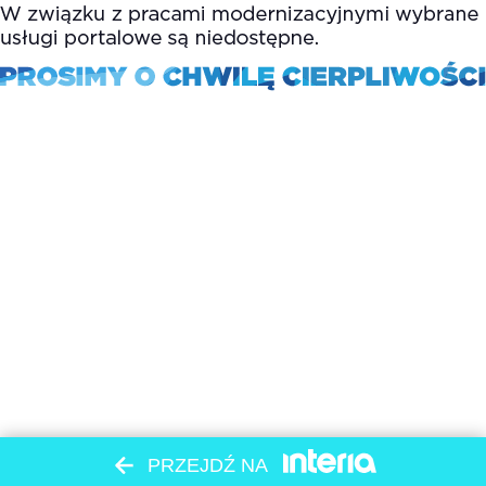
PRZEJDŹ NA