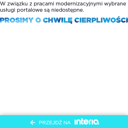
PRZEJDŹ NA