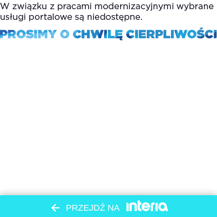
PRZEJDŹ NA