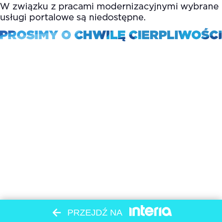
PRZEJDŹ NA