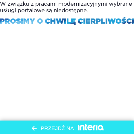
PRZEJDŹ NA