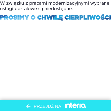
PRZEJDŹ NA