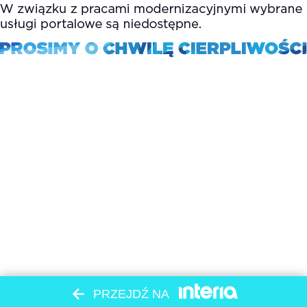
PRZEJDŹ NA