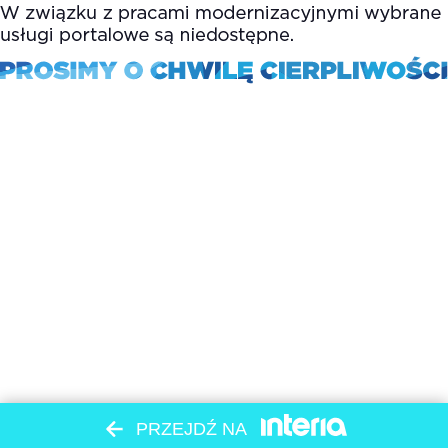
PRZEJDŹ NA