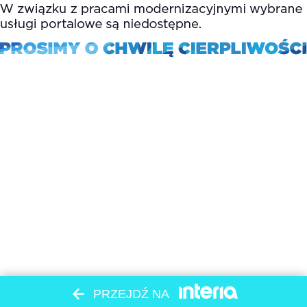
PRZEJDŹ NA